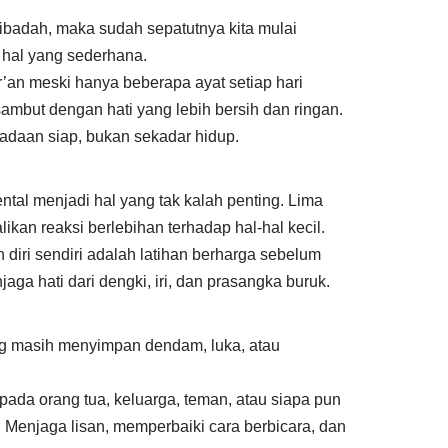
badah, maka sudah sepatutnya kita mulai
 hal yang sederhana.
an meski hanya beberapa ayat setiap hari
sambut dengan hati yang lebih bersih dan ringan.
adaan siap, bukan sekadar hidup.
al menjadi hal yang tak kalah penting. Lima
an reaksi berlebihan terhadap hal-hal kecil.
iri sendiri adalah latihan berharga sebelum
ga hati dari dengki, iri, dan prasangka buruk.
ang masih menyimpan dendam, luka, atau
da orang tua, keluarga, teman, atau siapa pun
 Menjaga lisan, memperbaiki cara berbicara, dan