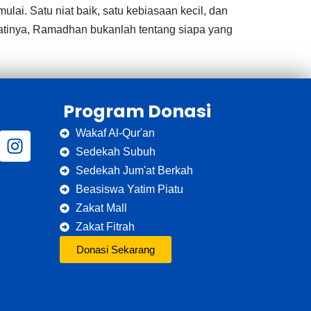
i. Satu niat baik, satu kebiasaan kecil, dan
jatinya, Ramadhan bukanlah tentang siapa yang
Program Donasi
Wakaf Al-Qur'an
Sedekah Subuh
Sedekah Jum'at Berkah
Beasiswa Yatim Piatu
Zakat Mall
Zakat Fitrah
Donasi Sekarang