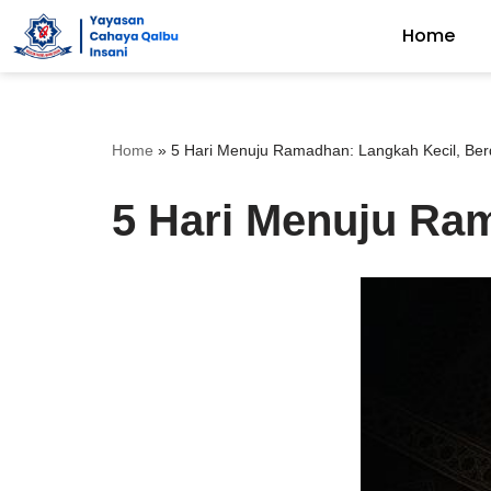
Home
Skip
to
content
Home
»
5 Hari Menuju Ramadhan: Langkah Kecil, Be
5 Hari Menuju Ra