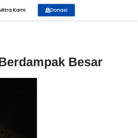
Mitra Kami
Donasi
 Berdampak Besar