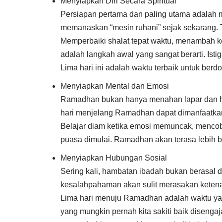
Menyiapkan Diri Secara Spiritual
Persiapan pertama dan paling utama adalah 
memanaskan “mesin ruhani” sejak sekarang. T
Memperbaiki shalat tepat waktu, menambah k
adalah langkah awal yang sangat berarti. Ist
Lima hari ini adalah waktu terbaik untuk be
Menyiapkan Mental dan Emosi
Ramadhan bukan hanya menahan lapar dan haus
hari menjelang Ramadhan dapat dimanfaatkan 
Belajar diam ketika emosi memuncak, mencoba
puasa dimulai. Ramadhan akan terasa lebih ber
Menyiapkan Hubungan Sosial
Sering kali, hambatan ibadah bukan berasal 
kesalahpahaman akan sulit merasakan keten
Lima hari menuju Ramadhan adalah waktu yan
yang mungkin pernah kita sakiti baik disenga