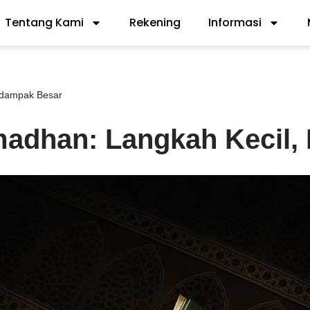
Tentang Kami
Rekening
Informasi
rdampak Besar
madhan: Langkah Kecil,