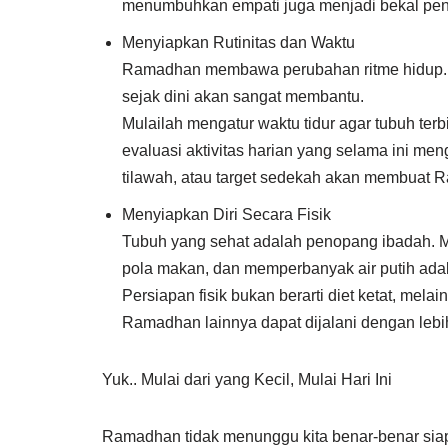
menumbuhkan empati juga menjadi bekal pent
Menyiapkan Rutinitas dan Waktu
Ramadhan membawa perubahan ritme hidup. Jam
sejak dini akan sangat membantu.
Mulailah mengatur waktu tidur agar tubuh ter
evaluasi aktivitas harian yang selama ini me
tilawah, atau target sedekah akan membuat Ra
Menyiapkan Diri Secara Fisik
Tubuh yang sehat adalah penopang ibadah. Me
pola makan, dan memperbanyak air putih adal
Persiapan fisik bukan berarti diet ketat, mel
Ramadhan lainnya dapat dijalani dengan lebi
Yuk.. Mulai dari yang Kecil, Mulai Hari Ini
Ramadhan tidak menunggu kita benar-benar siap. 