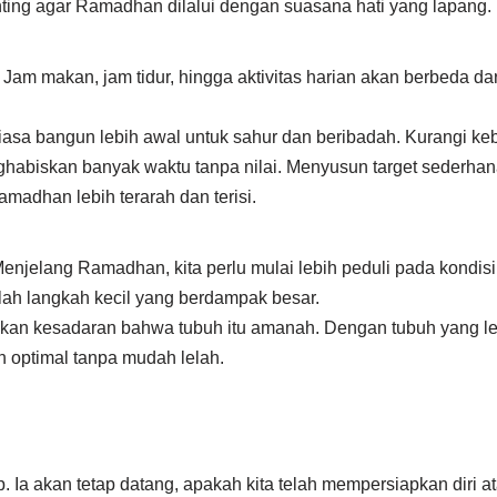
ing agar Ramadhan dilalui dengan suasana hati yang lapang.
 makan, jam tidur, hingga aktivitas harian akan berbeda dari 
biasa bangun lebih awal untuk sahur dan beribadah. Kurangi ke
nghabiskan banyak waktu tanpa nilai. Menyusun target sederhan
madhan lebih terarah dan terisi.
njelang Ramadhan, kita perlu mulai lebih peduli pada kondisi
ah langkah kecil yang berdampak besar.
ainkan kesadaran bahwa tubuh itu amanah. Dengan tubuh yang leb
h optimal tanpa mudah lelah.
Ia akan tetap datang, apakah kita telah mempersiapkan diri ata