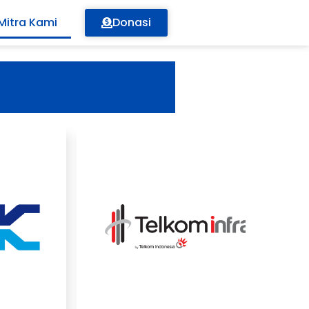
Mitra Kami
Donasi