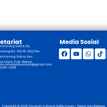
etariat
Media Sosial
ya Karang Satria, Kp.
long No. 129, Rt. 002/ Rw.
sa Karang Satria, Kec.
n Utara, Kab. Bekasi
ancahayqalbuinsani@gmail.com
 8265-4306
Copyright © 2026 Yayasan Cahaya Qalbu Insani - Peduli dan Berbagi