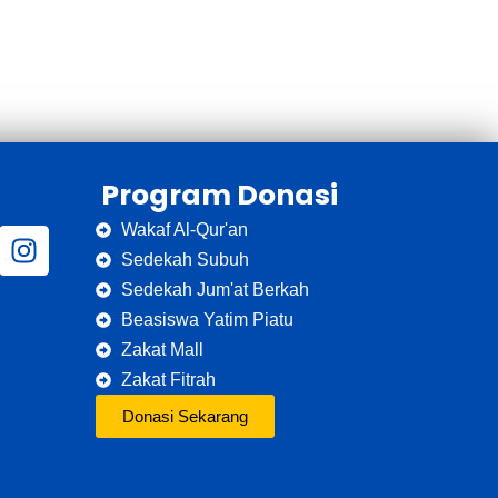
Program Donasi
Wakaf Al-Qur'an
Sedekah Subuh
Sedekah Jum'at Berkah
Beasiswa Yatim Piatu
Zakat Mall
Zakat Fitrah
Donasi Sekarang