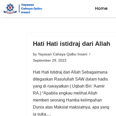
Home
Skip
to
content
Hati Hati istidraj dari Allah
by
Yayasan Cahaya Qalbu Insani
September 29, 2022
Hati Hati Istidraj dari Allah Sebagaimana
ditegaskan Rasulullah SAW dalam hadis
yang di ruwayatkan ( Uqbah Bin ‘Aamir
RA.) “Apabila engkau melihat Allah
memberi seorang Hamba kelimpahan
Dunia atas Maksiat maksiatnya, apa yang
ia suka,…