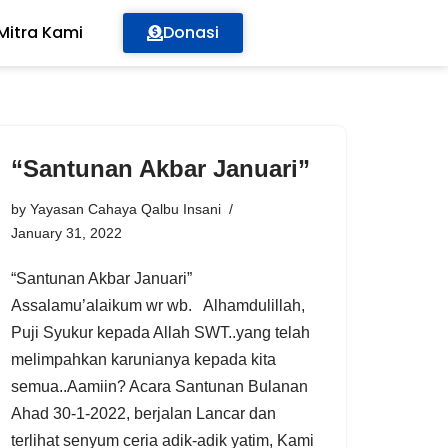
Mitra Kami
Donasi
“Santunan Akbar Januari”
by
Yayasan Cahaya Qalbu Insani
January 31, 2022
“Santunan Akbar Januari”
Assalamu’alaikum wr wb. Alhamdulillah,
Puji Syukur kepada Allah SWT..yang telah
melimpahkan karunianya kepada kita
semua..Aamiin? Acara Santunan Bulanan
Ahad 30-1-2022, berjalan Lancar dan
terlihat senyum ceria adik-adik yatim, Kami