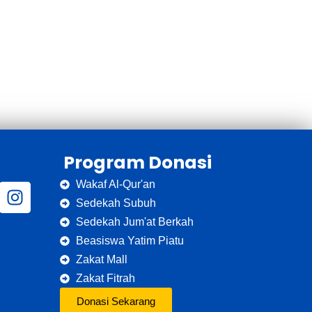
Program Donasi
Wakaf Al-Qur'an
Sedekah Subuh
Sedekah Jum'at Berkah
Beasiswa Yatim Piatu
Zakat Mall
Zakat Fitrah
Donasi Sekarang