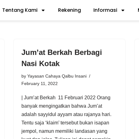
Tentang Kami
Rekening
Informasi
Jum’at Berkah Berbagi
Nasi Kotak
by
Yayasan Cahaya Qalbu Insani
February 11, 2022
| Jum’at Berkah 11 Februari 2022 Orang
banyak mengingatkan bahwa Jum’at
adalah sayyidul ayyam atau rajanya hari.
Tentu saja ‘klaim’ tersebut bukan isapan
jempol, namun memiliki landasan yang