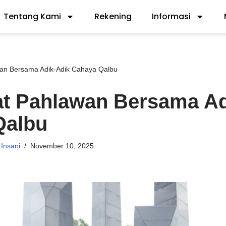
Tentang Kami
Rekening
Informasi
n Bersama Adik-Adik Cahaya Qalbu
t Pahlawan Bersama Ad
Qalbu
Insani
November 10, 2025