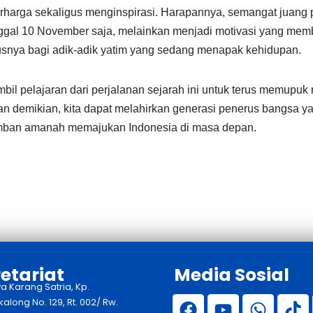
harga sekaligus menginspirasi. Harapannya, semangat juang 
anggal 10 November saja, melainkan menjadi motivasi yang mem
susnya bagi adik-adik yatim yang sedang menapak kehidupan.
il pelajaran dari perjalanan sejarah ini untuk terus memupuk 
 demikian, kita dapat melahirkan generasi penerus bangsa ya
mban amanah memajukan Indonesia di masa depan.
etariat
Media Sosial
ya Karang Satria, Kp.
long No. 129, Rt. 002/ Rw.