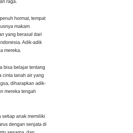
an raga.
 penuh hormat, tempat
ususnya makam
n yang berasal dari
ndonesia. Adik-adik
sa mereka.
 bisa belajar tentang
cinta tanah air yang
gsa, diharapkan adik-
un mereka tengah
 setiap anak memiliki
arus dengan senjata di
antu sesama, dan