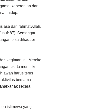
 agama, keberanian dan
oman hidup.
 asa dari rahmat Allah,
Yusuf: 87). Semangat
tangan bisa dihadapi
ri kegiatan ini. Mereka
gan, serta memiliki
hlawan harus terus
 aktivitas bersama
anak-anak secara
men istimewa yang