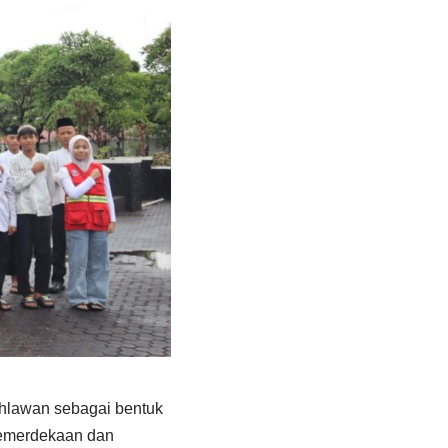
hlawan sebagai bentuk
kemerdekaan dan