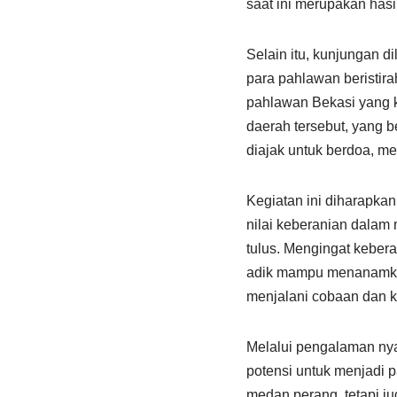
saat ini merupakan has
Selain itu, kunjungan 
para pahlawan beristi
pahlawan Bekasi yang k
daerah tersebut, yang 
diajak untuk berdoa, m
Kegiatan ini diharapkan
nilai keberanian dalam
tulus. Mengingat keber
adik mampu menanamkan
menjalani cobaan dan k
Melalui pengalaman nya
potensi untuk menjadi p
medan perang, tetapi j