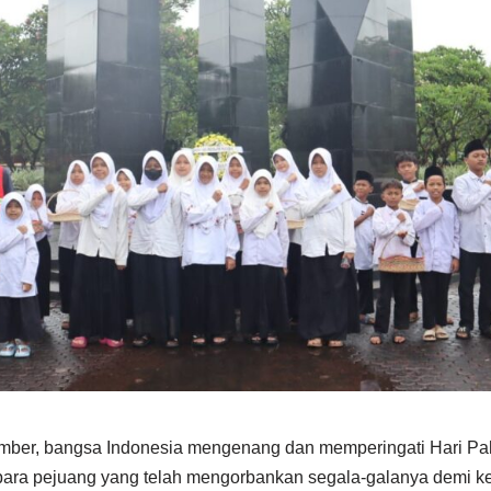
ember, bangsa Indonesia mengenang dan memperingati Hari Pa
ara pejuang yang telah mengorbankan segala-galanya demi 