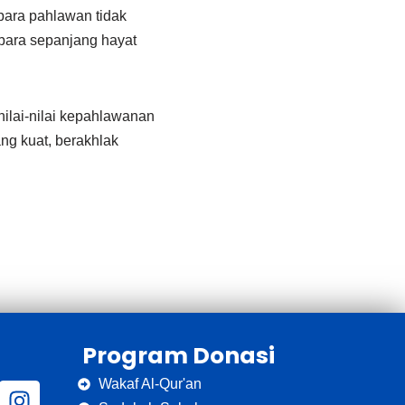
para pahlawan tidak
bara sepanjang hayat
nilai-nilai kepahlawanan
ng kuat, berakhlak
Program Donasi
Wakaf Al-Qur'an