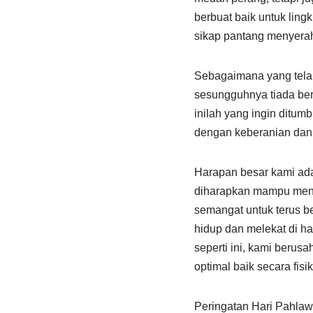
berbuat baik untuk ling
sikap pantang menyerah 
Sebagaimana yang telah
sesungguhnya tiada berp
inilah yang ingin ditum
dengan keberanian dan
Harapan besar kami ada
diharapkan mampu menum
semangat untuk terus b
hidup dan melekat di hat
seperti ini, kami ber
optimal baik secara fisi
Peringatan Hari Pahlaw