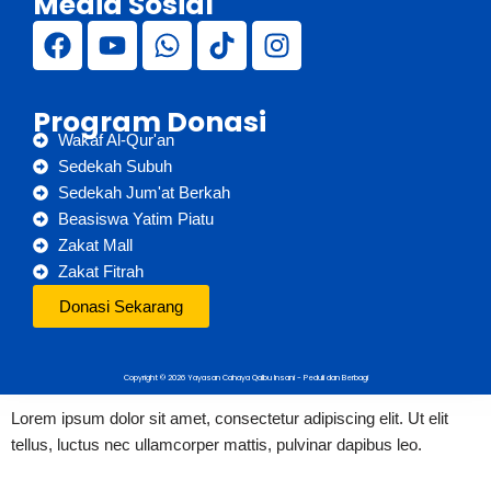
Media Sosial
Program Donasi
Wakaf Al-Qur'an
Sedekah Subuh
Sedekah Jum'at Berkah
Beasiswa Yatim Piatu
Zakat Mall
Zakat Fitrah
Donasi Sekarang
Copyright © 2026 Yayasan Cahaya Qalbu Insani - Peduli dan Berbagi
Lorem ipsum dolor sit amet, consectetur adipiscing elit. Ut elit
tellus, luctus nec ullamcorper mattis, pulvinar dapibus leo.