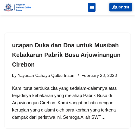
Donasi
Skip
to
content
ucapan Duka dan Doa untuk Musibah
Kebakaran Pabrik Busa Arjuwinangun
Cirebon
by
Yayasan Cahaya Qalbu Insani
February 28, 2023
Kami turut berduka cita yang sedalam-dalamnya atas
terjadinya kebakaran yang melahap Pabrik Busa di
Arjawinangun Cirebon. Kami sangat prihatin dengan
kerugian yang dialami oleh para korban yang terkena
dampak dari peristiwa ini. Semoga Allah SWT…