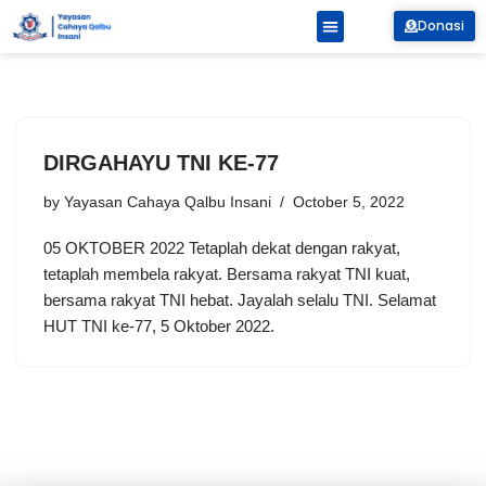
Donasi
Skip
to
content
DIRGAHAYU TNI KE-77
by
Yayasan Cahaya Qalbu Insani
October 5, 2022
05 OKTOBER 2022 Tetaplah dekat dengan rakyat,
tetaplah membela rakyat. Bersama rakyat TNI kuat,
bersama rakyat TNI hebat. Jayalah selalu TNI. Selamat
HUT TNI ke-77, 5 Oktober 2022.