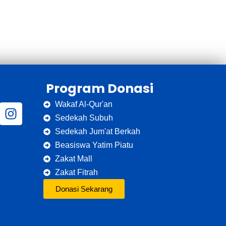
Program Donasi
Wakaf Al-Qur'an
Sedekah Subuh
Sedekah Jum'at Berkah
Beasiswa Yatim Piatu
Zakat Mall
Zakat Fitrah
Donasi Sekarang