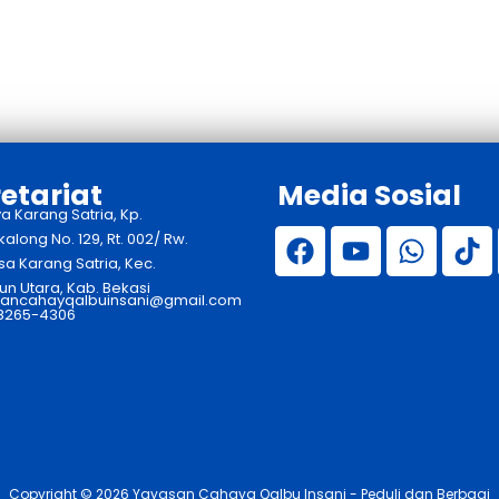
etariat
Media Sosial
ya Karang Satria, Kp.
long No. 129, Rt. 002/ Rw.
sa Karang Satria, Kec.
n Utara, Kab. Bekasi
ancahayqalbuinsani@gmail.com
 8265-4306
Copyright © 2026 Yayasan Cahaya Qalbu Insani - Peduli dan Berbagi