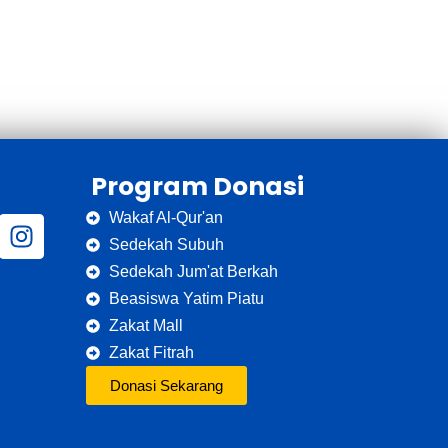
Program Donasi
Wakaf Al-Qur'an
Sedekah Subuh
Sedekah Jum'at Berkah
Beasiswa Yatim Piatu
Zakat Mall
Zakat Fitrah
Donasi Sekarang