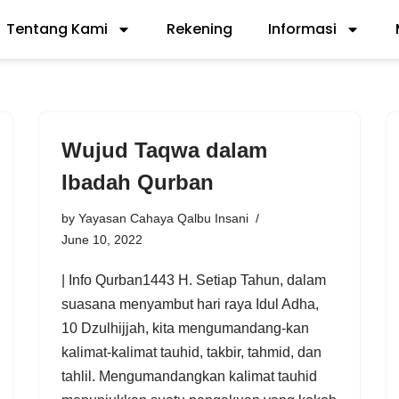
Tentang Kami
Rekening
Informasi
Wujud Taqwa dalam
Ibadah Qurban
by
Yayasan Cahaya Qalbu Insani
June 10, 2022
| Info Qurban1443 H. Setiap Tahun, dalam
suasana menyambut hari raya Idul Adha,
10 Dzulhijjah, kita mengumandang-kan
kalimat-kalimat tauhid, takbir, tahmid, dan
tahlil. Mengumandangkan kalimat tauhid