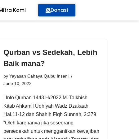
Mitra Kami
Donasi
Qurban vs Sedekah, Lebih
Baik mana?
by
Yayasan Cahaya Qalbu Insani
June 10, 2022
| Info Qurban 1443 H/2022 M. Talkhish
Kitab Ahkamil Udhiyah Wadz Dzakaah,
Hal.11-12 dan Shahih Fiqh Sunnah, 2:379
“Oleh karenanya jika seseorang
bersedekah untuk menggantikan kewajiban