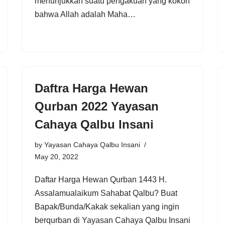
menunjukkan suatu pengakuan yang kokoh
bahwa Allah adalah Maha…
Daftra Harga Hewan
Qurban 2022 Yayasan
Cahaya Qalbu Insani
by
Yayasan Cahaya Qalbu Insani
May 20, 2022
Daftar Harga Hewan Qurban 1443 H.
Assalamualaikum Sahabat Qalbu? Buat
Bapak/Bunda/Kakak sekalian yang ingin
berqurban di Yayasan Cahaya Qalbu Insani