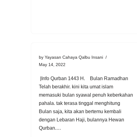
by
Yayasan Cahaya Qalbu Insani
May 14, 2022
|Info Qurban 1443 H. Bulan Ramadhan
Telah berakhir. kini kita umat islam
memasuki bulan syawal penuh keberkahan
pahala. tak terasa tinggal menghitung
Bulan saja, kita akan bertemu kembali
dengan Lebaran Haji, bulannya Hewan
Qurban.…