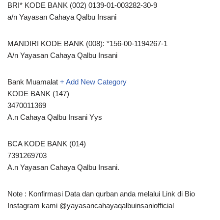
BRI* KODE BANK (002) 0139-01-003282-30-9
a/n Yayasan Cahaya Qalbu Insani
MANDIRI KODE BANK (008): *156-00-1194267-1
A/n Yayasan Cahaya Qalbu Insani
Bank Muamalat
+ Add New Category
KODE BANK (147)
3470011369
A.n Cahaya Qalbu Insani Yys
BCA KODE BANK (014)
7391269703
A.n Yayasan Cahaya Qalbu Insani.
Note : Konfirmasi Data dan qurban anda melalui Link di Bio
Instagram kami @yayasancahayaqalbuinsaniofficial