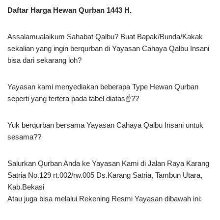
Daftar Harga Hewan Qurban 1443 H.
Assalamualaikum Sahabat Qalbu? Buat Bapak/Bunda/Kakak
sekalian yang ingin berqurban di Yayasan Cahaya Qalbu Insani
bisa dari sekarang loh?
Yayasan kami menyediakan beberapa Type Hewan Qurban
seperti yang tertera pada tabel diatas☝??
Yuk berqurban bersama Yayasan Cahaya Qalbu Insani untuk
sesama??
Salurkan Qurban Anda ke Yayasan Kami di Jalan Raya Karang
Satria No.129 rt.002/rw.005 Ds.Karang Satria, Tambun Utara,
Kab.Bekasi
Atau juga bisa melalui Rekening Resmi Yayasan dibawah ini: