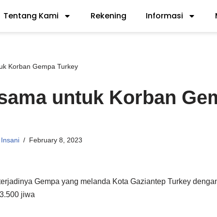
Tentang Kami
Rekening
Informasi
tuk Korban Gempa Turkey
rsama untuk Korban Ge
Insani
February 8, 2023
s terjadinya Gempa yang melanda Kota Gaziantep Turkey denga
3.500 jiwa