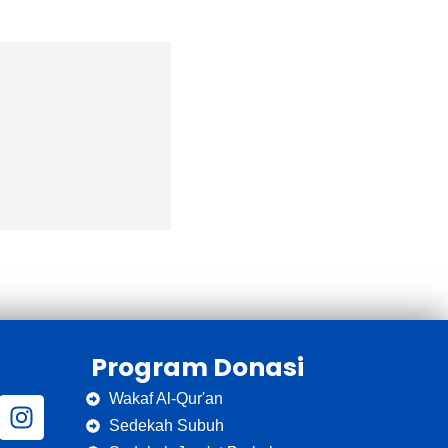
Program Donasi
Wakaf Al-Qur'an
Sedekah Subuh