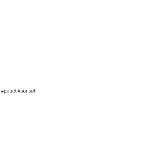
 #potret #sunset