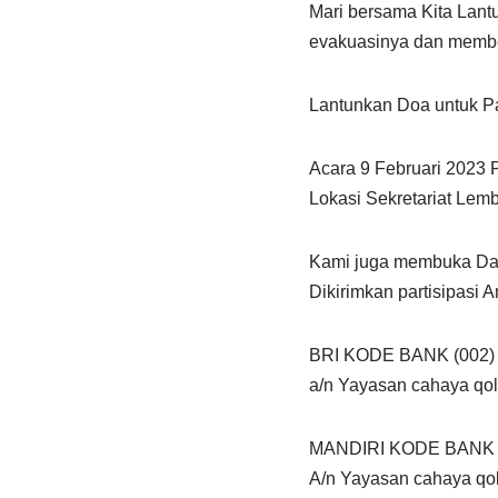
Mari bersama Kita Lant
evakuasinya dan member
Lantunkan Doa untuk P
Acara 9 Februari 2023 P
Lokasi Sekretariat Le
Kami juga membuka Da
Dikirimkan partisipasi 
BRI KODE BANK (002) 
a/n Yayasan cahaya qol
MANDIRI KODE BANK (0
A/n Yayasan cahaya qol