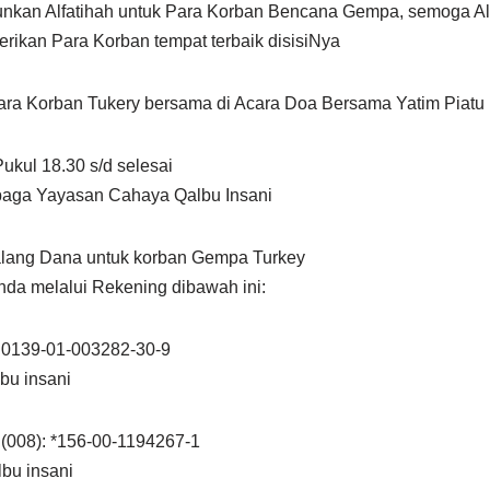
unkan Alfatihah untuk Para Korban Bencana Gempa, semoga Al
ikan Para Korban tempat terbaik disisiNya
ara Korban Tukery bersama di Acara Doa Bersama Yatim Piatu
ukul 18.30 s/d selesai
mbaga Yayasan Cahaya Qalbu Insani
lang Dana untuk korban Gempa Turkey
Anda melalui Rekening dibawah ini:
0139-01-003282-30-9
bu insani
08): *156-00-1194267-1
bu insani