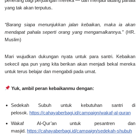
penerang bagi perjuangan mereka — dan menjadi ladang pahala
yang tak akan terputus.
“Barang siapa menunjukkan jalan kebaikan, maka ia akan
mendapat pahala seperti orang yang mengamalkannya.”
(HR.
Muslim)
Mari wujudkan dukungan nyata untuk para santri. Kebaikan
sekecil apa pun yang kita berikan akan menjadi bekal mereka
untuk terus belajar dan mengabdi pada umat.
Yuk, ambil peran kebaikanmu dengan:
Sedekah Subuh untuk kebutuhan santri di
pelosok.
https://cahayaberbagi.id/campaign/wakaf-al-quran
Wakaf Al-Qur’an untuk pesantren dan
masjid.
https://cahayaberbagi.id/campaign/sedekah-shubuh