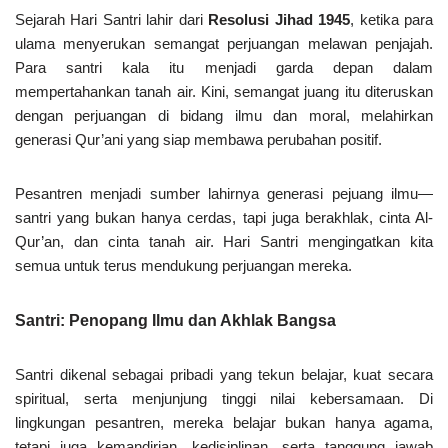
Sejarah Hari Santri lahir dari
Resolusi Jihad 1945
, ketika para
ulama menyerukan semangat perjuangan melawan penjajah.
Para santri kala itu menjadi garda depan dalam
mempertahankan tanah air. Kini, semangat juang itu diteruskan
dengan perjuangan di bidang ilmu dan moral, melahirkan
generasi Qur’ani yang siap membawa perubahan positif.
Pesantren menjadi sumber lahirnya generasi pejuang ilmu—
santri yang bukan hanya cerdas, tapi juga berakhlak, cinta Al-
Qur’an, dan cinta tanah air. Hari Santri mengingatkan kita
semua untuk terus mendukung perjuangan mereka.
Santri: Penopang Ilmu dan Akhlak Bangsa
Santri dikenal sebagai pribadi yang tekun belajar, kuat secara
spiritual, serta menjunjung tinggi nilai kebersamaan. Di
lingkungan pesantren, mereka belajar bukan hanya agama,
tetapi juga kemandirian, kedisiplinan, serta tanggung jawab