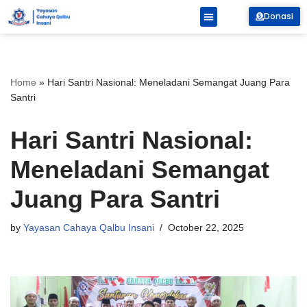
Donasi
Skip
to
content
Home
»
Hari Santri Nasional: Meneladani Semangat Juang Para
Santri
Hari Santri Nasional:
Meneladani Semangat
Juang Para Santri
by
Yayasan Cahaya Qalbu Insani
October 22, 2025