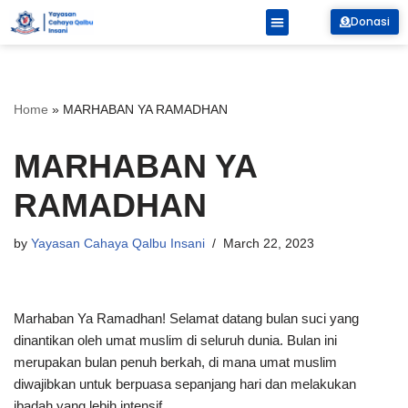
Donasi
Skip
to
content
Home
»
MARHABAN YA RAMADHAN
MARHABAN YA
RAMADHAN
by
Yayasan Cahaya Qalbu Insani
March 22, 2023
Marhaban Ya Ramadhan! Selamat datang bulan suci yang
dinantikan oleh umat muslim di seluruh dunia. Bulan ini
merupakan bulan penuh berkah, di mana umat muslim
diwajibkan untuk berpuasa sepanjang hari dan melakukan
ibadah yang lebih intensif.