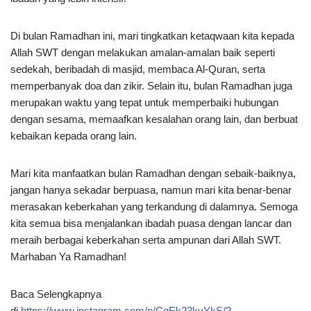
Di bulan Ramadhan ini, mari tingkatkan ketaqwaan kita kepada
Allah SWT dengan melakukan amalan-amalan baik seperti
sedekah, beribadah di masjid, membaca Al-Quran, serta
memperbanyak doa dan zikir. Selain itu, bulan Ramadhan juga
merupakan waktu yang tepat untuk memperbaiki hubungan
dengan sesama, memaafkan kesalahan orang lain, dan berbuat
kebaikan kepada orang lain.
Mari kita manfaatkan bulan Ramadhan dengan sebaik-baiknya,
jangan hanya sekadar berpuasa, namun mari kita benar-benar
merasakan keberkahan yang terkandung di dalamnya. Semoga
kita semua bisa menjalankan ibadah puasa dengan lancar dan
meraih berbagai keberkahan serta ampunan dari Allah SWT.
Marhaban Ya Ramadhan!
Baca Selengkapnya
di
https://www.instagram.com/p/CqEk23kvYkS/?