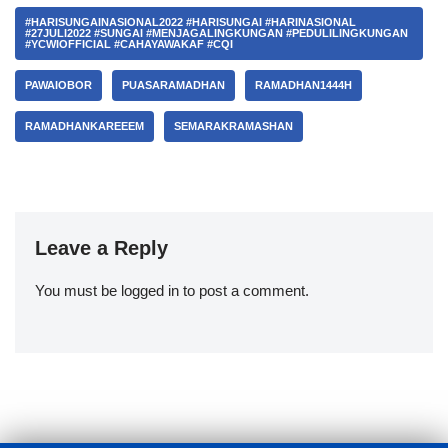
#HARISUNGAINASIONAL2022 #HARISUNGAI #HARINASIONAL
#27JULI2022 #SUNGAI #MENJAGALINGKUNGAN #PEDULILINGKUNGAN
#YCWIOFFICIAL #CAHAYAWAKAF #CQI
PAWAIOBOR
PUASARAMADHAN
RAMADHAN1444H
RAMADHANKAREEEM
SEMARAKRAMASHAN
Leave a Reply
You must be
logged in
to post a comment.