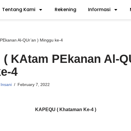
Tentang Kami
Rekening
Informasi
Ekanan Al-QUr’an ) Minggu ke-4
( KAtam PEkanan Al-QU
e-4
Insani
February 7, 2022
KAPEQU ( Khataman Ke-4 )