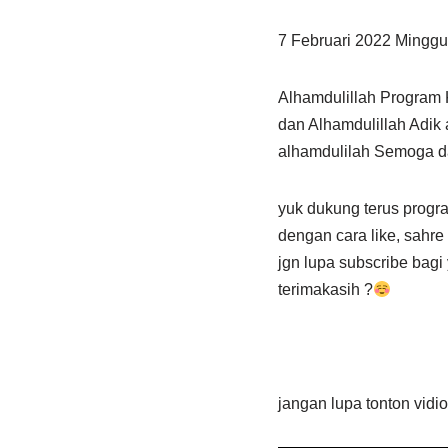
7 Februari 2022 Minggu
Alhamdulillah Program
dan Alhamdulillah Adik
alhamdulilah Semoga da
yuk dukung terus progra
dengan cara like, sahr
jgn lupa subscribe bagi
terimakasih ?
jangan lupa tonton vidio