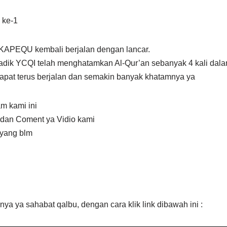
 ke-1
 KAPEQU kembali berjalan dengan lancar.
 adik YCQI telah menghatamkan Al-Qur’an sebanyak 4 kali dalam
pat terus berjalan dan semakin banyak khatamnya ya
m kami ini
e dan Coment ya Vidio kami
 yang blm
nya ya sahabat qalbu, dengan cara klik link dibawah ini :