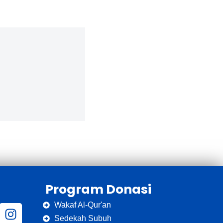
Program Donasi
Wakaf Al-Qur'an
Sedekah Subuh