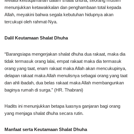
Melalui keistiqamahan dalam shalat dhuha, seorang muslim
menunjukkan ketawakkalan dan penghambaan total kepada
Allah, meyakini bahwa segala kebutuhan hidupnya akan
tercukupi oleh rahmat-Nya.
Dalil Keutamaan Shalat Dhuha
“Barangsiapa mengerjakan shalat dhuha dua rakaat, maka dia
tidak termasuk orang lalai, empat rakaat maka dia termasuk
orang yang taat, enam rakaat maka Allah akan mencukupinya,
delapan rakaat maka Allah menulisnya sebagai orang yang taat
dan ahli ibadah, dua belas rakaat maka Allah membangunkan
baginya rumah di surga.” (HR. Thabrani)
Hadits ini menunjukkan betapa luasnya ganjaran bagi orang
yang menjaga shalat dhuha secara rutin.
Manfaat serta Keutamaan Shalat Dhuha