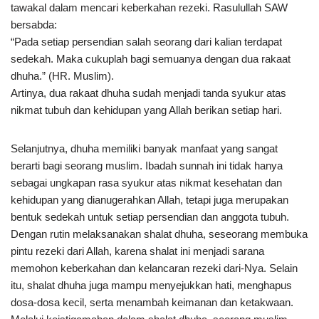
tawakal dalam mencari keberkahan rezeki. Rasulullah SAW
bersabda:
“Pada setiap persendian salah seorang dari kalian terdapat
sedekah. Maka cukuplah bagi semuanya dengan dua rakaat
dhuha.” (HR. Muslim).
Artinya, dua rakaat dhuha sudah menjadi tanda syukur atas
nikmat tubuh dan kehidupan yang Allah berikan setiap hari.
Selanjutnya, dhuha memiliki banyak manfaat yang sangat
berarti bagi seorang muslim. Ibadah sunnah ini tidak hanya
sebagai ungkapan rasa syukur atas nikmat kesehatan dan
kehidupan yang dianugerahkan Allah, tetapi juga merupakan
bentuk sedekah untuk setiap persendian dan anggota tubuh.
Dengan rutin melaksanakan shalat dhuha, seseorang membuka
pintu rezeki dari Allah, karena shalat ini menjadi sarana
memohon keberkahan dan kelancaran rezeki dari-Nya. Selain
itu, shalat dhuha juga mampu menyejukkan hati, menghapus
dosa-dosa kecil, serta menambah keimanan dan ketakwaan.