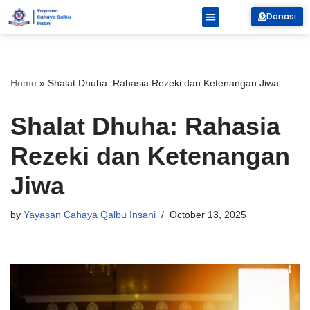
Donasi
Skip
to
content
Home
»
Shalat Dhuha: Rahasia Rezeki dan Ketenangan Jiwa
Shalat Dhuha: Rahasia
Rezeki dan Ketenangan
Jiwa
by
Yayasan Cahaya Qalbu Insani
October 13, 2025