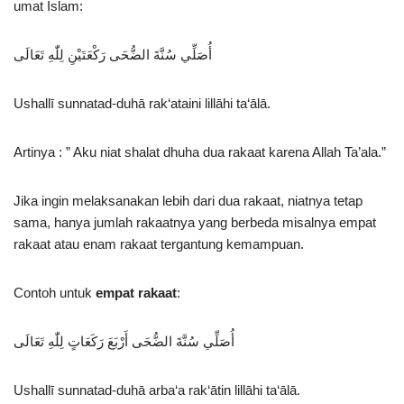
umat Islam:
أُصَلِّي سُنَّةَ الضُّحَى رَكْعَتَيْنِ لِلّٰهِ تَعَالَى
Ushallī sunnatad-duhā rak‘ataini lillāhi ta‘ālā.
Artinya : ” Aku niat shalat dhuha dua rakaat karena Allah Ta’ala.”
Jika ingin melaksanakan lebih dari dua rakaat, niatnya tetap
sama, hanya jumlah rakaatnya yang berbeda misalnya empat
rakaat atau enam rakaat tergantung kemampuan.
Contoh untuk
empat rakaat
:
أُصَلِّي سُنَّةَ الضُّحَى أَرْبَعَ رَكَعَاتٍ لِلّٰهِ تَعَالَى
Ushallī sunnatad-duhā arba‘a rak‘ātin lillāhi ta‘ālā.