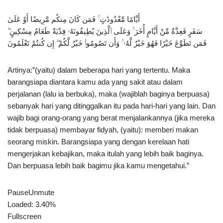
أَيَّامًا مَّعْدُودَٰتٍ ۚ فَمَن كَانَ مِنكُم مَّرِيضًا أَوْ عَلَىٰ
سَفَرٍ فَعِدَّةٌ مِّنْ أَيَّامٍ أُخَرَ ۚ وَعَلَى ٱلَّذِينَ يُطِيقُونَهُۥ فِدْيَةٌ طَعَامُ مِسْكِينٍ ۖ
فَمَن تَطَوَّعَ خَيْرًا فَهُوَ خَيْرٌ لَّهُۥ ۚ وَأَن تَصُومُوا۟ خَيْرٌ لَّكُمْ ۖ إِن كُنتُمْ تَعْلَمُونَ
Artinya:”(yaitu) dalam beberapa hari yang tertentu. Maka
barangsiapa diantara kamu ada yang sakit atau dalam
perjalanan (lalu ia berbuka), maka (wajiblah baginya berpuasa)
sebanyak hari yang ditinggalkan itu pada hari-hari yang lain. Dan
wajib bagi orang-orang yang berat menjalankannya (jika mereka
tidak berpuasa) membayar fidyah, (yaitu): memberi makan
seorang miskin. Barangsiapa yang dengan kerelaan hati
mengerjakan kebajikan, maka itulah yang lebih baik baginya.
Dan berpuasa lebih baik bagimu jika kamu mengetahui.”
PauseUnmute
Loaded: 3.40%
Fullscreen