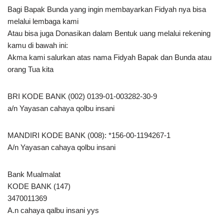
Bagi Bapak Bunda yang ingin membayarkan Fidyah nya bisa
melalui lembaga kami
Atau bisa juga Donasikan dalam Bentuk uang melalui rekening
kamu di bawah ini:
Akma kami salurkan atas nama Fidyah Bapak dan Bunda atau
orang Tua kita
BRI KODE BANK (002) 0139-01-003282-30-9
a/n Yayasan cahaya qolbu insani
MANDIRI KODE BANK (008): *156-00-1194267-1
A/n Yayasan cahaya qolbu insani
Bank Mualmalat
KODE BANK (147)
3470011369
A.n cahaya qalbu insani yys