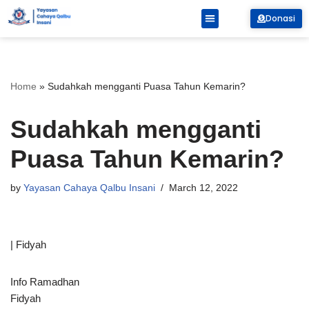
Donasi
Skip
to
content
Home
»
Sudahkah mengganti Puasa Tahun Kemarin?
Sudahkah mengganti
Puasa Tahun Kemarin?
by
Yayasan Cahaya Qalbu Insani
March 12, 2022
| Fidyah
Info Ramadhan
Fidyah