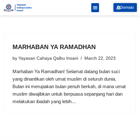
Donasi
Skip
Tentang Kami
to
content
MARHABAN YA RAMADHAN
by
Yayasan Cahaya Qalbu Insani
March 22, 2023
Marhaban Ya Ramadhan! Selamat datang bulan suci
yang dinantikan oleh umat muslim di seluruh dunia.
Bulan ini merupakan bulan penuh berkah, di mana umat
muslim diwajibkan untuk berpuasa sepanjang hari dan
melakukan ibadah yang lebih…