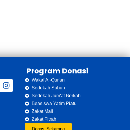
Program Donasi
Wakaf Al-Qur'an
Sedekah Subuh
Sedekah Jum'at Berkah
Beasiswa Yatim Piatu
Zakat Mall
Zakat Fitrah
Donasi Sekarang