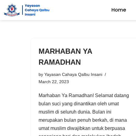
Home
Skip
to
content
MARHABAN YA
RAMADHAN
by
Yayasan Cahaya Qalbu Insani
March 22, 2023
Marhaban Ya Ramadhan! Selamat datang
bulan suci yang dinantikan oleh umat
muslim di seluruh dunia. Bulan ini
merupakan bulan penuh berkah, di mana
umat muslim diwajibkan untuk berpuasa