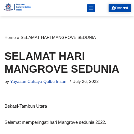
Donasi
Skip
to
content
Home
»
SELAMAT HARI MANGROVE SEDUNIA
SELAMAT HARI
MANGROVE SEDUNIA
by
Yayasan Cahaya Qalbu Insani
July 26, 2022
Bekasi-Tambun Utara
Selamat memperingati hari Mangrove sedunia 2022.